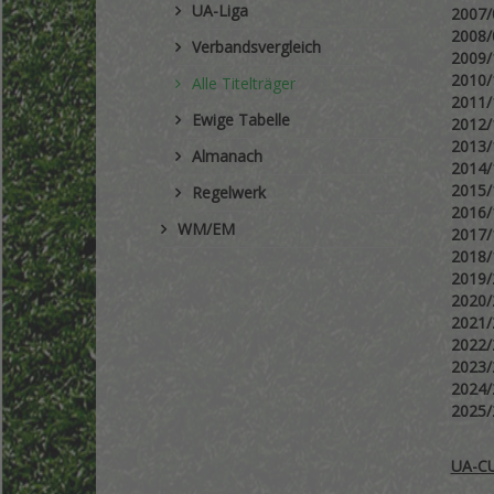
UA-Liga
2007
2008
Verbandsvergleich
2009
2010
Alle Titelträger
2011
Ewige Tabelle
2012
2013
Almanach
2014
2015
Regelwerk
2016
WM/EM
2017
2018
2019
2020
2021
2022/
2023/
2024
2025
UA-C