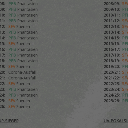
/08:
PFB
Phantasien
2008/09:
SF
/09:
PFB
Phantasien
2009/10:
PF
/10:
PFB
Phantasien
2010/11:
PF
/11:
PFB
Phantasien
2011/12:
SF
/12:
SFV
Suerien
2012/13:
SF
/13:
PFB
Phantasien
2013/14:
SF
/14:
PFB
Phantasien
2014/15:
PF
/15:
SFV
Suerien
2015/16:
PF
/16:
PFB
Phantasien
2016/17:
PF
/17:
PFB
Phantasien
2017/18:
SF
/18:
PFB
Phantasien
2018/19:
SF
/19:
SFV
Suerien
2019/20:
PF
/20:
Corona-Ausfall
2020/21:
SF
/21:
Corona-Ausfall
2021/22:
SF
/22:
SFV
Suerien
2022/23:
SF
23
:
PFB
Phantasien
2023/24:
SF
24:
PFB
Phantasien
2024/25:
PF
/25:
SFV
Suerien
2025/26:
PF
/26:
SFV
Suerien
UP-SIEGER
UA-POKALSI