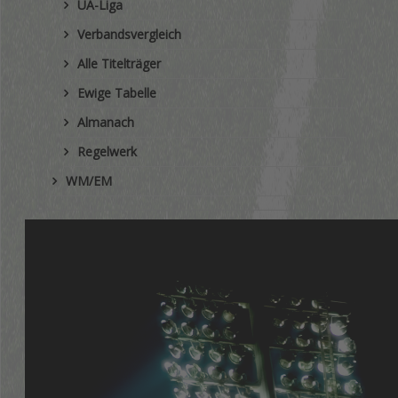
UA-Liga
Verbandsvergleich
Alle Titelträger
Ewige Tabelle
Almanach
Regelwerk
WM/EM