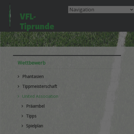
VFL-
Tiprunde
Wettbewerb
Phantasien
Tippmeisterschaft
United Association
Präambel
Tipps
Spielplan