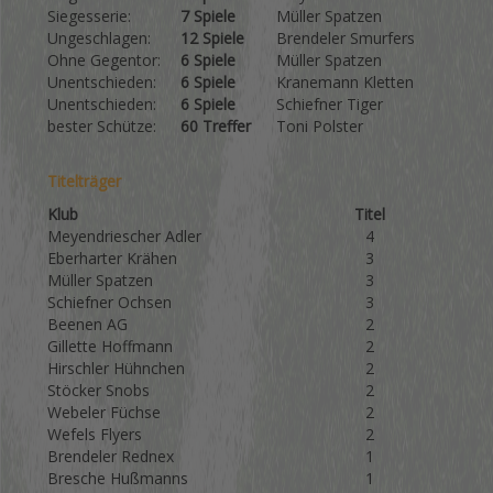
Siegesserie:
7 Spiele
Müller Spatzen
Ungeschlagen:
12 Spiele
Brendeler Smurfers
Ohne Gegentor:
6 Spiele
Müller Spatzen
Unentschieden:
6 Spiele
Kranemann Kletten
Unentschieden:
6 Spiele
Schiefner Tiger
bester Schütze:
60 Treffer
Toni Polster
Titelträger
Klub
Titel
Meyendriescher Adler
4
Eberharter Krähen
3
Müller Spatzen
3
Schiefner Ochsen
3
Beenen AG
2
Gillette Hoffmann
2
Hirschler Hühnchen
2
Stöcker Snobs
2
Webeler Füchse
2
Wefels Flyers
2
Brendeler Rednex
1
Bresche Hußmanns
1